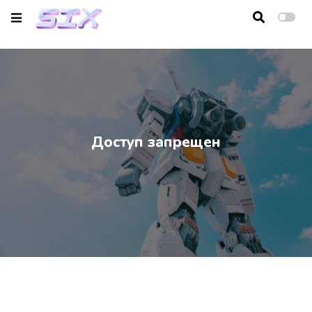
Главная
Новости
Видео
Доступ запрещен
Сливки
Обратная связь
Вход
Регистрация