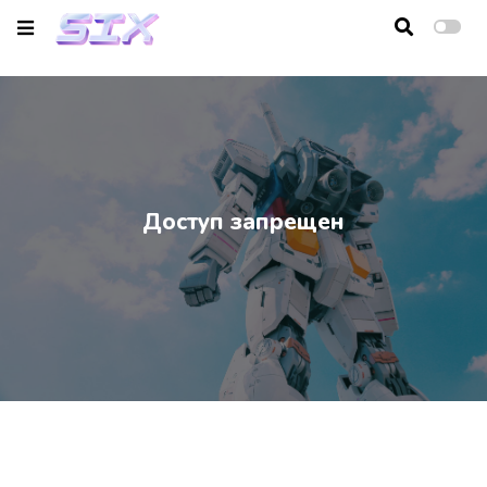
Главная
Новости
Видео
Доступ запрещен
Сливки
Обратная связь
Вход
Регистрация