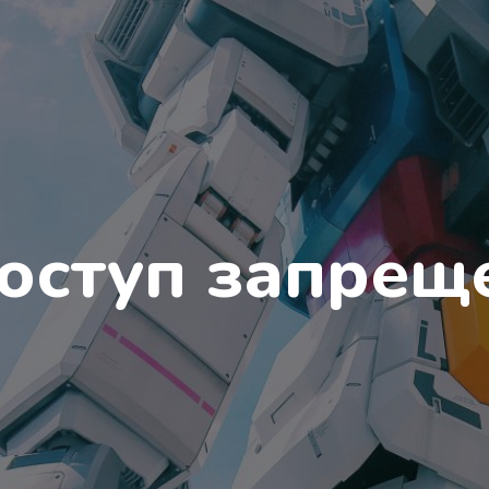
оступ запрещ