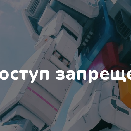
оступ запрещ