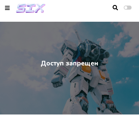
Главная
Новости
Видео
Доступ запрещен
Сливки
Обратная связь
Вход
Регистрация